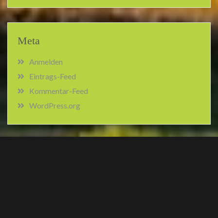
Meta
Anmelden
Eintrags-Feed
Kommentar-Feed
WordPress.org