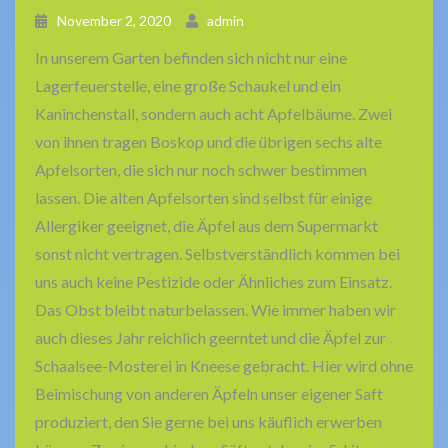
November 2, 2020
admin
In unserem Garten befinden sich nicht nur eine
Lagerfeuerstelle, eine große Schaukel und ein
Kaninchenstall, sondern auch acht Apfelbäume. Zwei
von ihnen tragen Boskop und die übrigen sechs alte
Apfelsorten, die sich nur noch schwer bestimmen
lassen. Die alten Apfelsorten sind selbst für einige
Allergiker geeignet, die Äpfel aus dem Supermarkt
sonst nicht vertragen. Selbstverständlich kommen bei
uns auch keine Pestizide oder Ähnliches zum Einsatz.
Das Obst bleibt naturbelassen. Wie immer haben wir
auch dieses Jahr reichlich geerntet und die Äpfel zur
Schaalsee-Mosterei in Kneese gebracht. Hier wird ohne
Beimischung von anderen Äpfeln unser eigener Saft
produziert, den Sie gerne bei uns käuflich erwerben